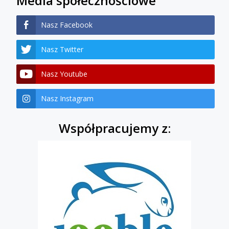
Media społecznościowe
Nasz Facebook
Nasz Twitter
Nasz Youtube
Nasz Instagram
Współpracujemy z: