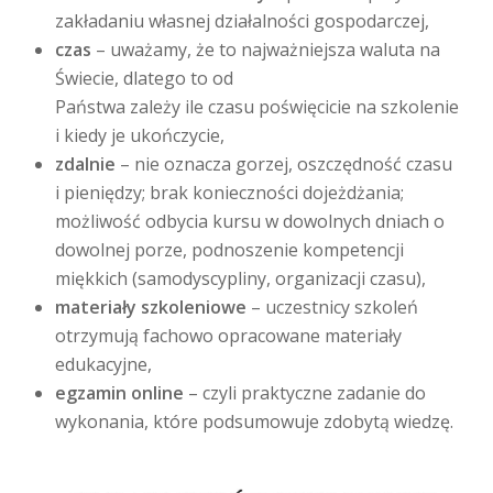
zakładaniu własnej działalności gospodarczej,
czas
– uważamy, że to najważniejsza waluta na
Świecie, dlatego to od
Państwa zależy ile czasu poświęcicie na szkolenie
i kiedy je ukończycie,
zdalnie
– nie oznacza gorzej, oszczędność czasu
i pieniędzy; brak konieczności dojeżdżania;
możliwość odbycia kursu w dowolnych dniach o
dowolnej porze, podnoszenie kompetencji
miękkich (samodyscypliny, organizacji czasu),
materiały szkoleniowe
– uczestnicy szkoleń
otrzymują fachowo opracowane materiały
edukacyjne,
egzamin online
– czyli praktyczne zadanie do
wykonania, które podsumowuje zdobytą wiedzę.