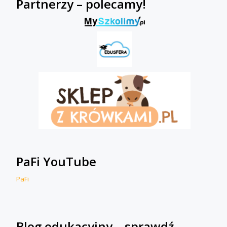
Partnerzy – polecamy!
PaFi YouTube
PaFi
Blog edukacyjny – sprawdź