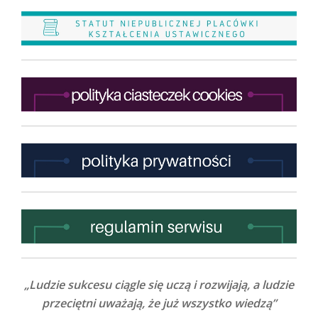
„Ludzie sukcesu ciągle się uczą i rozwijają, a ludzie
przeciętni uważają, że już wszystko wiedzą”