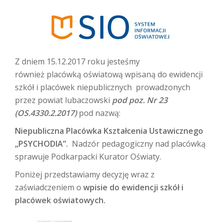
Z dniem 15.12.2017 roku jesteśmy
również placówką oświatową wpisaną do ewidencji
szkół i placówek niepublicznych prowadzonych
przez powiat lubaczowski
pod poz. Nr 23
(OS.4330.2.2017)
pod nazwą:
Niepubliczna Placówka Kształcenia Ustawicznego
„PSYCHODIA”.
Nadzór pedagogiczny nad placówką
sprawuje Podkarpacki Kurator Oświaty.
Poniżej przedstawiamy decyzję wraz z
zaświadczeniem o
wpisie do ewidencji szkół i
placówek oświatowych.