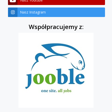
Nasz Youtube
Nasz Instagram
Współpracujemy z: