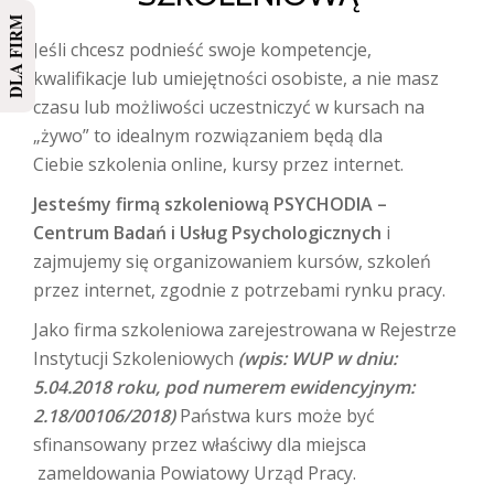
DLA FIRM
Jeśli chcesz podnieść swoje kompetencje,
kwalifikacje lub umiejętności osobiste, a nie masz
czasu lub możliwości uczestniczyć w kursach na
„żywo” to idealnym rozwiązaniem będą dla
Ciebie szkolenia online, kursy przez internet.
Jesteśmy firmą szkoleniową PSYCHODIA –
Centrum Badań i Usług Psychologicznych
i
zajmujemy się organizowaniem kursów, szkoleń
przez internet, zgodnie z potrzebami rynku pracy.
Jako firma szkoleniowa zarejestrowana w Rejestrze
Instytucji Szkoleniowych
(wpis: WUP w dniu:
5.04.2018 roku, pod numerem ewidencyjnym:
2.18/00106/2018)
Państwa kurs może być
sfinansowany przez właściwy dla miejsca
zameldowania Powiatowy Urząd Pracy.